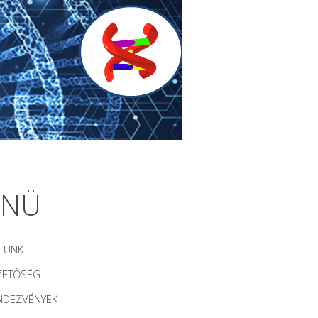
ENÜ
LUNK
ZETŐSÉG
NDEZVÉNYEK