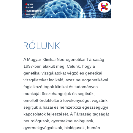
RÓLUNK
A Magyar Klinikai Neurogenetikai Társaság
1997-ben alakult meg. Célunk, hogy a
genetikai vizsgálatokat végző és genetikai
vizsgálatokat indikáló, azaz neurogenetikával
foglalkozó tagok klinikai és tudományos
munkáját összehangoljuk és segítsük,
emellett érdekfeltáró tevékenységet végzünk,
segítjük a hazai és nemzetközi egészségügyi
kapcsolatok fejlesztését. A Társaság tagságát
neurológusok, gyermekneurológusok,
gyermekgyógyászok, biológusok, humán