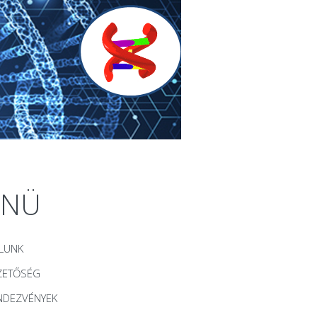
ENÜ
LUNK
ZETŐSÉG
NDEZVÉNYEK