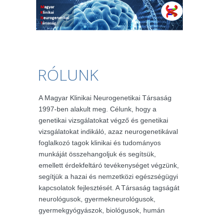
RÓLUNK
A Magyar Klinikai Neurogenetikai Társaság
1997-ben alakult meg. Célunk, hogy a
genetikai vizsgálatokat végző és genetikai
vizsgálatokat indikáló, azaz neurogenetikával
foglalkozó tagok klinikai és tudományos
munkáját összehangoljuk és segítsük,
emellett érdekfeltáró tevékenységet végzünk,
segítjük a hazai és nemzetközi egészségügyi
kapcsolatok fejlesztését. A Társaság tagságát
neurológusok, gyermekneurológusok,
gyermekgyógyászok, biológusok, humán