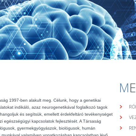
M
aság 1997-ben alakult meg. Célunk, hogy a genetikai
RÓ
álatokat indikáló, azaz neurogenetikával foglalkozó tagok
hangoljuk és segítsük, emellett érdekfeltáró tevékenységet
VE
zi egészségügyi kapcsolatok fejlesztését. A Társaság
RE
lógusok, gyermekgyógyászok, biológusok, humán
ai munkával valamilyen vonatkozásban kapcsolatban lévő