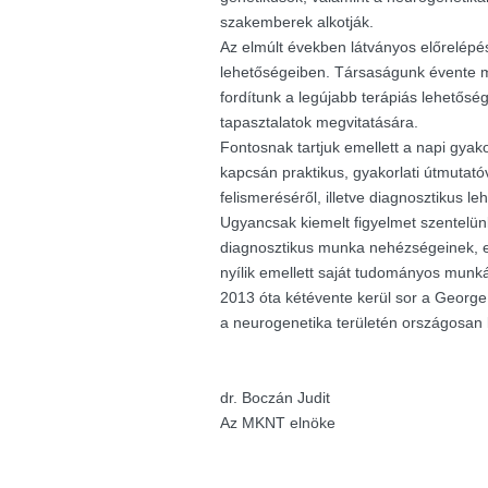
szakemberek alkotják.
Az elmúlt években látványos előrelépés
lehetőségeiben. Társaságunk évente m
fordítunk a legújabb terápiás lehetősé
tapasztalatok megvitatására.
Fontosnak tartjuk emellett a napi gyak
kapcsán praktikus, gyakorlati útmutató
felismeréséről, illetve diagnosztikus le
Ugyancsak kiemelt figyelmet szentelü
diagnosztikus munka nehézségeinek, e
nyílik emellett saját tudományos munk
2013 óta kétévente kerül sor a George K
a neurogenetika területén országosan
dr. Boczán Judit
Az MKNT elnöke