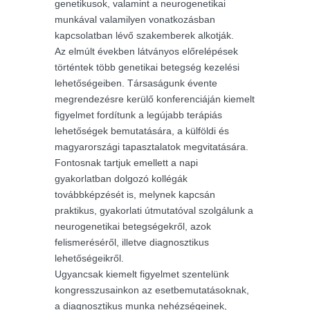
genetikusok, valamint a neurogenetikai
munkával valamilyen vonatkozásban
kapcsolatban lévő szakemberek alkotják.
Az elmúlt években látványos előrelépések
történtek több genetikai betegség kezelési
lehetőségeiben. Társaságunk évente
megrendezésre kerülő konferenciáján kiemelt
figyelmet fordítunk a legújabb terápiás
lehetőségek bemutatására, a külföldi és
magyarországi tapasztalatok megvitatására.
Fontosnak tartjuk emellett a napi
gyakorlatban dolgozó kollégák
továbbképzését is, melynek kapcsán
praktikus, gyakorlati útmutatóval szolgálunk a
neurogenetikai betegségekről, azok
felismeréséről, illetve diagnosztikus
lehetőségeikről.
Ugyancsak kiemelt figyelmet szentelünk
kongresszusainkon az esetbemutatásoknak,
a diagnosztikus munka nehézségeinek,